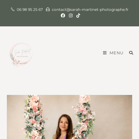
06 98 95 25 67
contact@sarah-martinet-photographe.fr
MENU