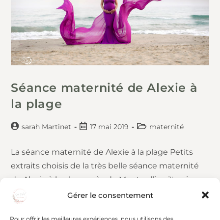
Séance maternité de Alexie à
la plage
sarah Martinet
17 mai 2019
maternité
La séance maternité de Alexie à la plage Petits
extraits choisis de la très belle séance maternité
de Alexie à la plage près de Montpellier. J'avais
rencontré Alexie l'année avant…
Gérer le consentement
Pour offrir les meilleures expériences, nous utilisons des
Continuer La Lecture