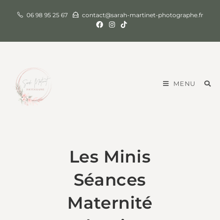
06 98 95 25 67
contact@sarah-martinet-photographe.fr
MENU
Les Minis
Séances
Maternité