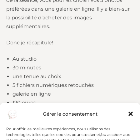
de la séance, vous pourrez choisir vos 5 photos
préférées dans une galerie en ligne. Il y a bien-sur
la possibilité d’acheter des images
supplémentaires.
Donc je récapitule!
Au studio
30 minutes
une tenue au choix
5 fichiers numériques retouchés
galerie en ligne
120 euros
Gérer le consentement
Pour réserver,
contactez moi!
Pour offrir les meilleures expériences, nous utilisons des
technologies telles que les cookies pour stocker et/ou accéder aux