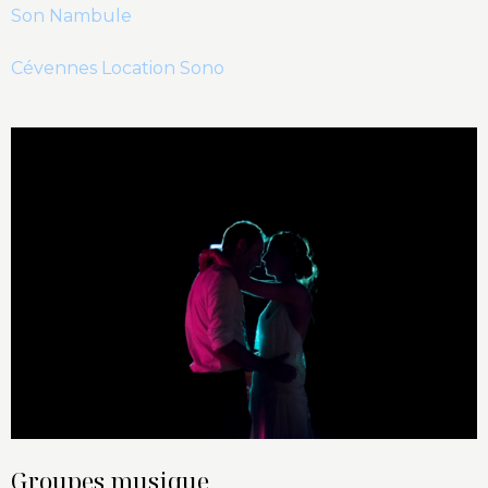
Son Nambule
Cévennes Location Sono
Groupes musique