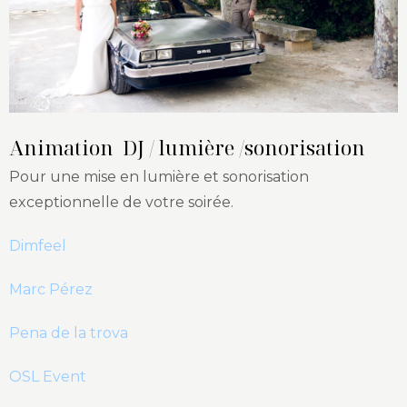
Animation DJ / lumière /sonorisation
Pour une mise en lumière et sonorisation
exceptionnelle de votre soirée.
Dimfeel
Marc Pérez
Pena de la trova
OSL Event