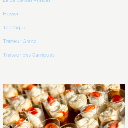
Le délice des Princes
Husser
Toc toque
Traiteur Grand
Traiteur des Garrigues