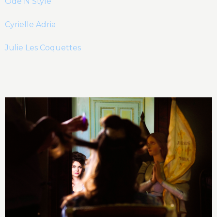
Ôde N Style
Cyrielle Adria
Julie Les Coquettes