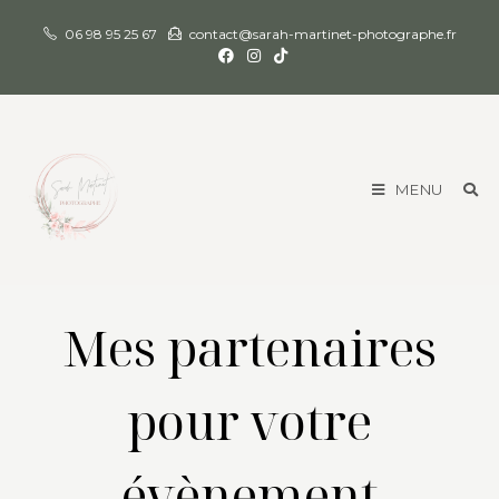
06 98 95 25 67
contact@sarah-martinet-photographe.fr
MENU
Mes partenaires
pour votre
évènement