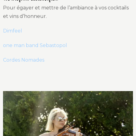
Pour égayer et mettre de l’ambiance à vos cocktails
et vins d’honneur.
Dimfeel
one man band Sebastopol
Cordes Nomades