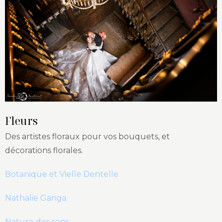
Fleurs
Des artistes floraux pour vos bouquets, et
décorations florales.
Botanique et Vielle Dentelle
Nathalie Ganga
Nature des sens