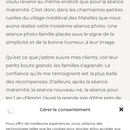
voulu revenir au même endroit que pour la séance
maternité. C’est donc dans les charmantes petites
ruelles du village médiéval des Matelles que nous
avons réalisé cette troisième séance photo. Une
séance photo famille placée sous le signe de la
simplicité et de la bonne humeur, à leur image.
Qu’est ce que j’adore suivre mes clients, voir leur
petits bouts grandir, les familles s’agrandir. La
confiance qu’ils me témoignent est la plus belle
des récompenses. D’ailleurs, après la séance
maternité, la séance nouveau-né, la séance pour
les 1 an d’Amòri, j’aurai la grande joie d’être près de
cette famille cet été pour le mariage de Margot et
Gérer le consentement
Franck!
Pour offrir les meilleures expériences, nous utilisons des
technologies telles que les cookies pour stocker et/ou accéder aux