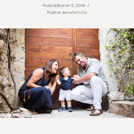
Publié
février 5, 2018
Publié dans
famille