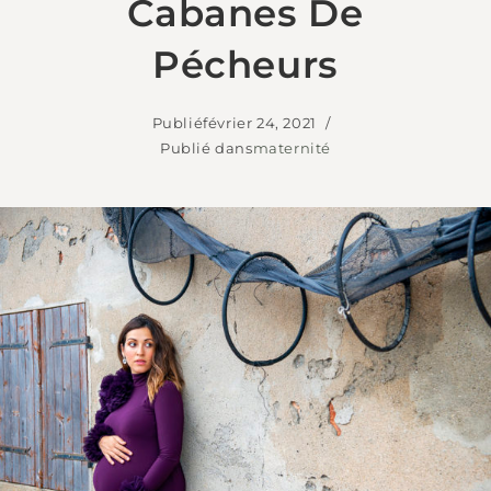
Cabanes De
Pécheurs
Publié
février 24, 2021
Publié dans
maternité