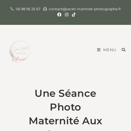
06 98 95 25 67
contact@sarah-martinet-photographe.fr
MENU
Une Séance
Photo
Maternité Aux