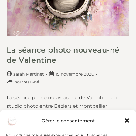
La séance photo nouveau-né
de Valentine
sarah Martinet
15 novembre 2020
nouveau-né
La séance photo nouveau-né de Valentine au
studio photo entre Béziers et Montpellier
Aujourd'hui je vous embarque sur le blog pour
Gérer le consentement
visionner quelques extraits de la séance photo
naissance de…
Pour offrir les meilleures expériences, nous utilisons des