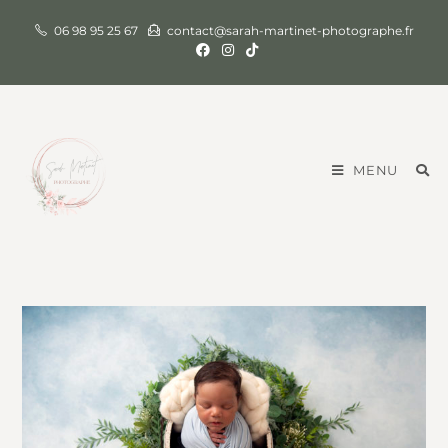
06 98 95 25 67
contact@sarah-martinet-photographe.fr
MENU