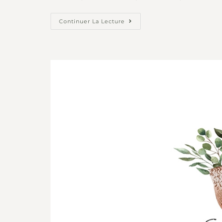
Continuer La Lecture