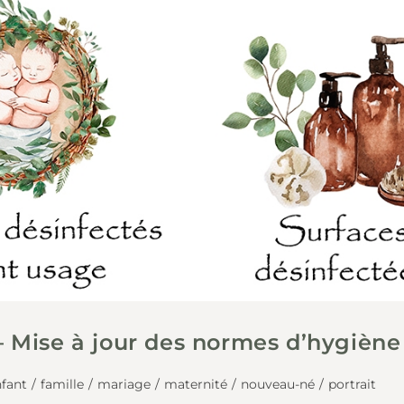
– Mise à jour des normes d’hygiène
fant
/
famille
/
mariage
/
maternité
/
nouveau-né
/
portrait