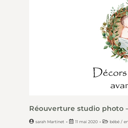
Réouverture studio photo 
sarah Martinet
11 mai 2020
bébé
/
en