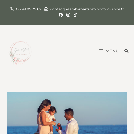
06 98 95 25 67
contact@sarah-martinet-photographe.fr
MENU