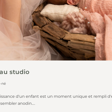
au studio
-né
ssance d'un enfant est un moment unique et rempli d'ém
 sembler anodin.…