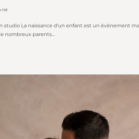
-né
n studio La naissance d'un enfant est un événement ma
, de nombreux parents…