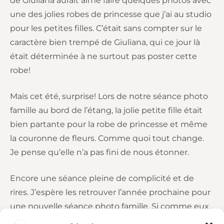
de Giuliana aurait aimé faire quelques photos avec
une des jolies robes de princesse que j’ai au studio
pour les petites filles. C’était sans compter sur le
caractère bien trempé de Giuliana, qui ce jour là
était déterminée à ne surtout pas poster cette
robe!
Mais cet été, surprise! Lors de notre séance photo
famille au bord de l’étang, la jolie petite fille était
bien partante pour la robe de princesse et même
la couronne de fleurs. Comme quoi tout change.
Je pense qu’elle n’a pas fini de nous étonner.
Encore une séance pleine de complicité et de
rires. J’espère les retrouver l’année prochaine pour
une nouvelle séance photo famille. Si comme eux,
vous souhaitez garder des souvenirs et voir