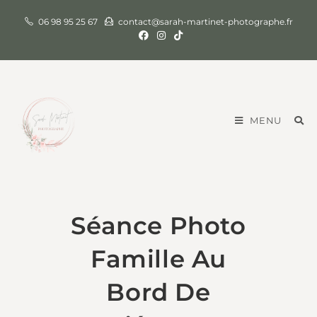
06 98 95 25 67
contact@sarah-martinet-photographe.fr
MENU
Séance Photo
Famille Au
Bord De