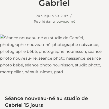
Gabrïel
Publié
juin 30, 2017
Publié dans
nouveau-né
Séance nouveau-né au studio de
Gabrïel 15 jours