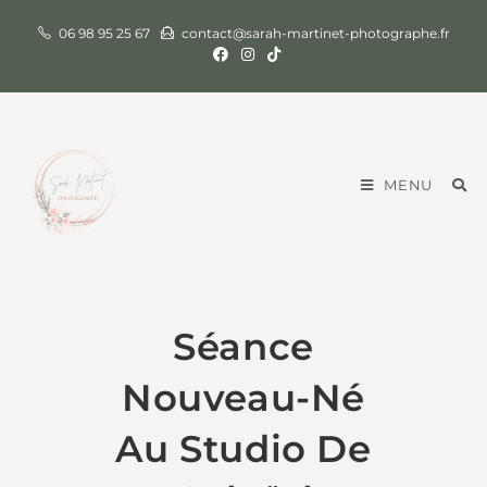
06 98 95 25 67
contact@sarah-martinet-photographe.fr
MENU
Séance
Nouveau-Né
Au Studio De