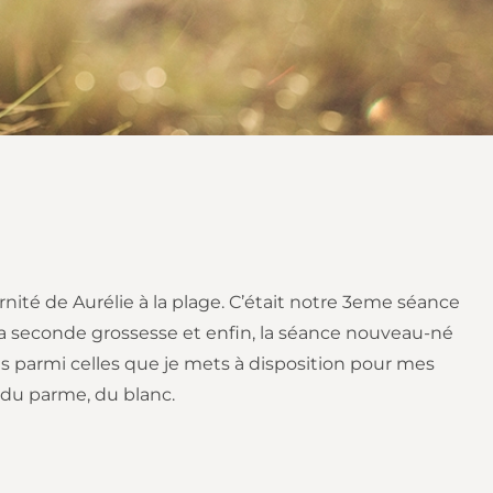
rnité de Aurélie à la plage. C’était notre 3eme séance
 Sa seconde grossesse et enfin, la séance nouveau-né
es parmi celles que je mets à disposition pour mes
t, du parme, du blanc.