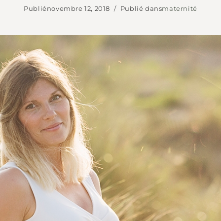
Publié
novembre 12, 2018
Publié dans
maternité