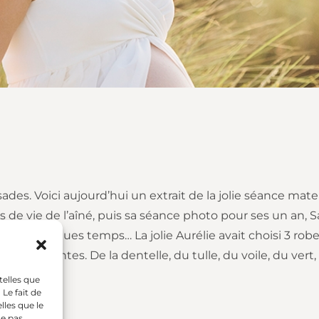
des. Voici aujourd’hui un extrait de la jolie séance mate
s de vie de l’aîné, puis sa séance photo pour ses un an,
ncore quelques temps… La jolie Aurélie avait choisi 3 rob
rès différentes. De la dentelle, du tulle, du voile, du ver
telles que
Le fait de
lles que le
ne pas