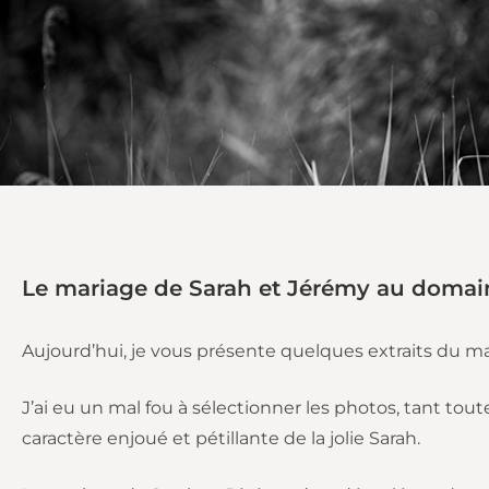
Le mariage de Sarah et Jérémy au domai
Aujourd’hui, je vous présente quelques extraits du m
J’ai eu un mal fou à sélectionner les photos, tant t
caractère enjoué et pétillante de la jolie Sarah.