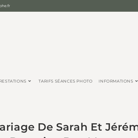
he.fr
RESTATIONS
TARIFS SÉANCES PHOTO
INFORMATIONS
ariage De Sarah Et Jéré