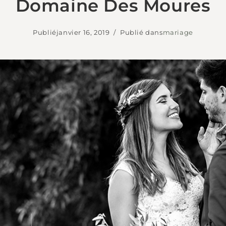
Domaine Des Moures
Publié
janvier 16, 2019
Publié dans
mariage