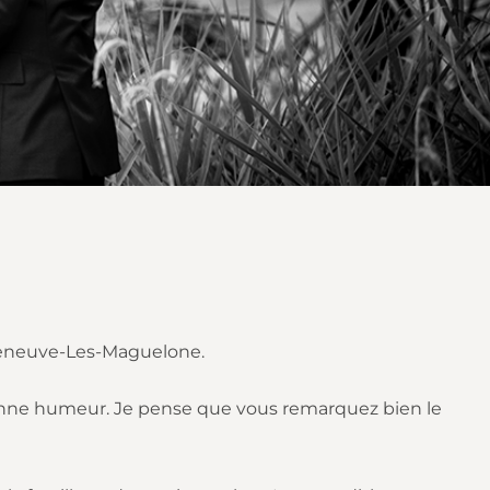
leneuve-Les-Maguelone.
 bonne humeur. Je pense que vous remarquez bien le