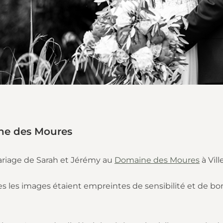
ne des Moures
ariage de Sarah et Jérémy au
Domaine des Moures
à Vil
outes les images étaient empreintes de sensibilité et de