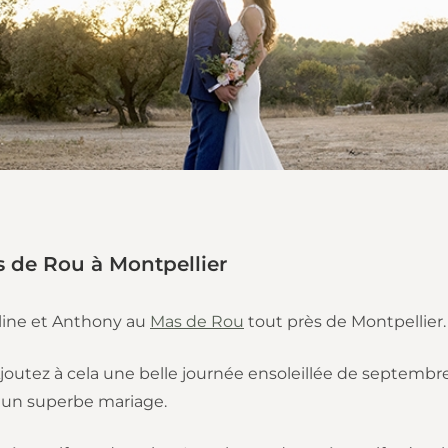
 de Rou à Montpellier
uline et Anthony au
Mas de Rou
tout près de Montpellier.
t. Ajoutez à cela une belle journée ensoleillée de septemb
r un superbe mariage.