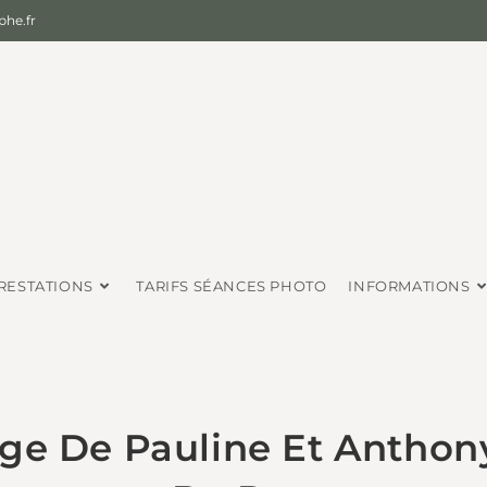
he.fr
RESTATIONS
TARIFS SÉANCES PHOTO
INFORMATIONS
age De Pauline Et Anthon