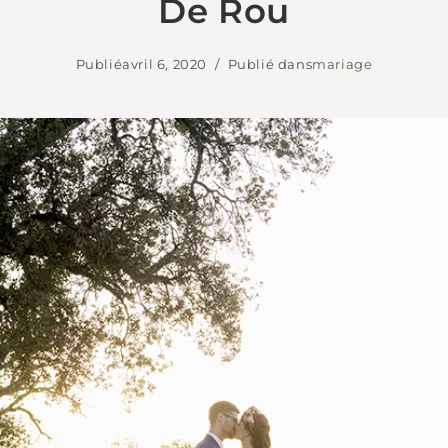
De Rou
Publié
avril 6, 2020
Publié dans
mariage