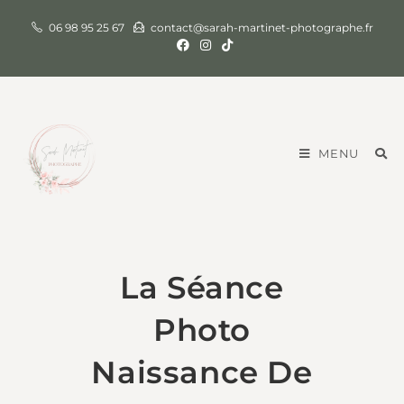
06 98 95 25 67
contact@sarah-martinet-photographe.fr
MENU
La Séance
Photo
Naissance De