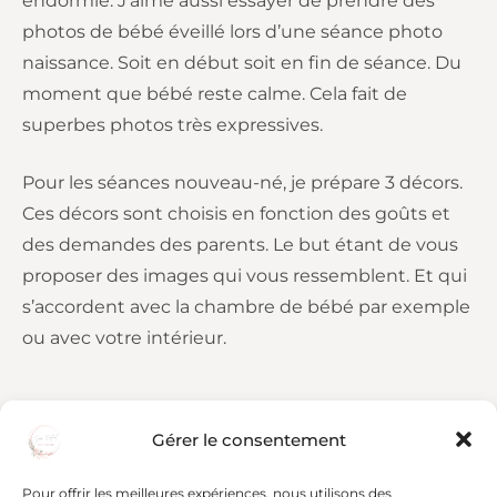
endormie. J’aime aussi essayer de prendre des
photos de bébé éveillé lors d’une séance photo
naissance. Soit en début soit en fin de séance. Du
moment que bébé reste calme. Cela fait de
superbes photos très expressives.
Pour les séances nouveau-né, je prépare 3 décors.
Ces décors sont choisis en fonction des goûts et
des demandes des parents. Le but étant de vous
proposer des images qui vous ressemblent. Et qui
s’accordent avec la chambre de bébé par exemple
ou avec votre intérieur.
Si vous souhaitez réserver votre séance photo
Gérer le consentement
nouveau-né,
contactez-moi vite!
Pour offrir les meilleures expériences, nous utilisons des