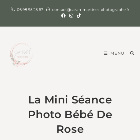
06 98 95 25 67
contact@sarah-martinet-photographe.fr
MENU
La Mini Séance
Photo Bébé De
Rose